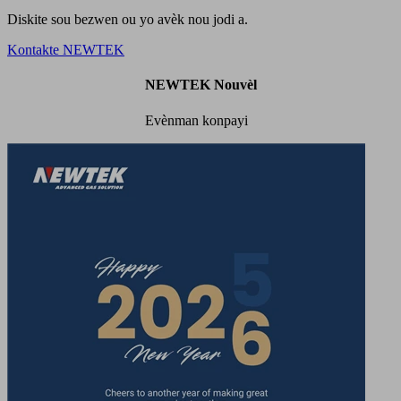
Diskite sou bezwen ou yo avèk nou jodi a.
Kontakte NEWTEK
NEWTEK Nouvèl
Evènman konpayi