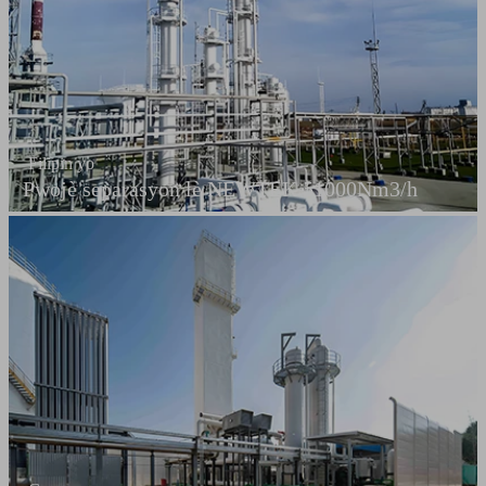
Filipin yo
Pwojè separasyon lè NEWTEK 51000Nm3/h