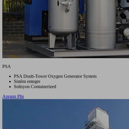
PSA
PSA Doub-Tower Oxygen Generator System
Sistèm entegre
Solisyon Containerized
Aprann Plis